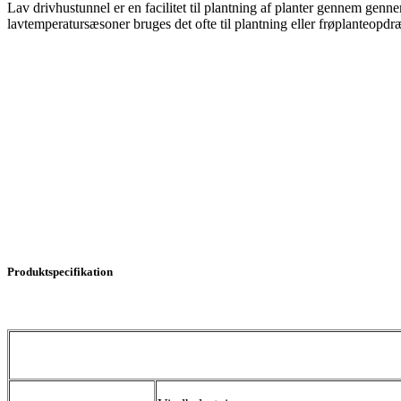
Lav drivhustunnel er en facilitet til plantning af planter gennem genn
lavtemperatursæsoner bruges det ofte til plantning eller frøplanteopdr
Produktspecifikation