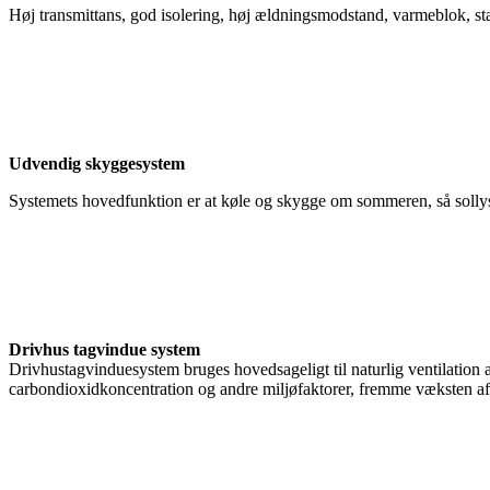
Høj transmittans, god isolering, høj ældningsmodstand, varmeblok, st
Udvendig skyggesystem
Systemets hovedfunktion er at køle og skygge om sommeren, så sollyset
Drivhus tagvindue system
Drivhustagvinduesystem bruges hovedsageligt til naturlig ventilation af
carbondioxidkoncentration og andre miljøfaktorer, fremme væksten af ​