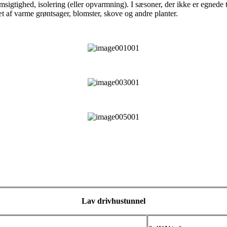
emsigtighed, isolering (eller opvarmning). I sæsoner, der ikke er egnede
æt af varme grøntsager, blomster, skove og andre planter.
Lav drivhustunnel