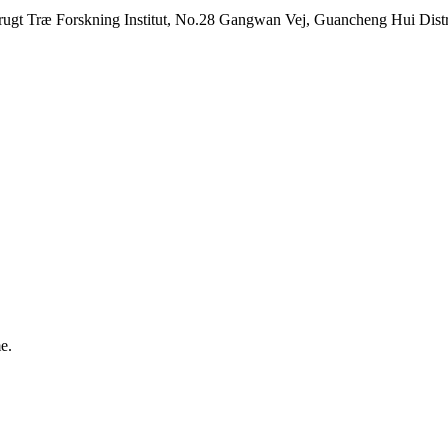
ugt Træ Forskning Institut, No.28 Gangwan Vej, Guancheng Hui Dist
e.