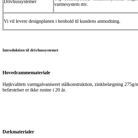
Drivhussystemer
varmesystem mv.
Vi vil levere designplanen i henhold til kundens anmodning.
Introduktion til drivhussystemet
Hovedrammemateriale
Højkvalitets varmgalvaniseret stålkonstruktion, zinkbelægning 275g/
befæstelser er ikke rustne i 20 år.
Dækmaterialer