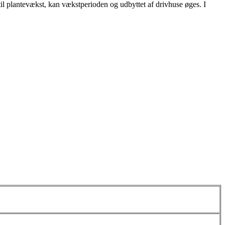
 til plantevækst, kan vækstperioden og udbyttet af drivhuse øges. I