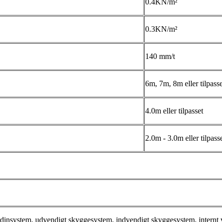
0.4KN/m²
0.3KN/m²
140 mm/t
6m, 7m, 8m eller tilpasse
4.0m eller tilpasset
2.0m - 3.0m eller tilpass
dinsystem, udvendigt skyggesystem, indvendigt skyggesystem, internt 