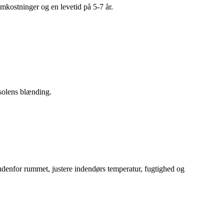
mkostninger og en levetid på 5-7 år.
 solens blænding.
g udenfor rummet, justere indendørs temperatur, fugtighed og