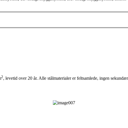
2
m
, levetid over 20 år. Alle stålmaterialer er feltsamlede, ingen sekund