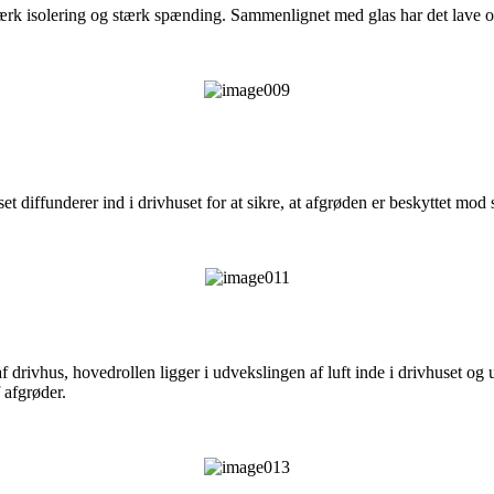
ærk isolering og stærk spænding. Sammenlignet med glas har det lave o
 diffunderer ind i drivhuset for at sikre, at afgrøden er beskyttet mod
 drivhus, hovedrollen ligger i udvekslingen af ​​luft inde i drivhuset o
​afgrøder.